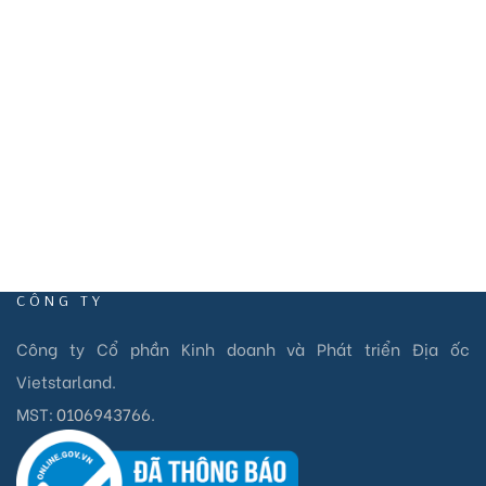
EMAIL
info@vietstarland.com
CÔNG TY
Công ty Cổ phần Kinh doanh và Phát triển Địa ốc
Vietstarland.
MST:
0106943766
.