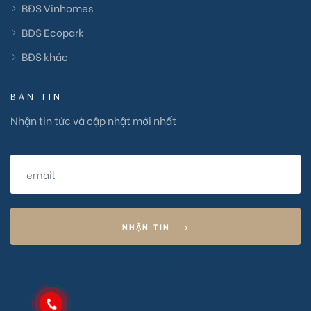
BĐS Vinhomes
BĐS Ecopark
BĐS khác
BẢN TIN
Nhận tin tức và cập nhật mới nhất
NHẬN TIN
aa