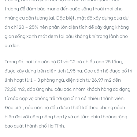
trường để đảm bảo mang đến cuộc sống thoải mái cho
những cư dân tương lai. Đặc biệt, mật độ xây dựng của dự
án chỉ 20 – 25% nên phần lớn diện tích để xây dựng không
gian sống xanh mát đem lại bầu không khí trong lành cho
cư dân.
Biên
Trong đó, hai tòa căn hộ C1 và C2 có chiều cao 25 tầng,
 Park
được xây dựng trên diện tích 1,95 ha. Các căn hộ được bố trí
linh hoạt từ 1 – 3 phòng ngủ, diện tích từ 26,97 m2 đến
72,28 m2, đáp ứng nhu cầu các nhóm khách hàng đa dạng
từ các cặp vợ chồng trẻ tới gia đình có nhiều thành viên.
Đặc biệt, các căn hộ đều được thiết kế theo phong cách
hiện đại với công năng hợp lý và có tầm nhìn thoáng rộng
bao quát thành phố Hà Tĩnh.