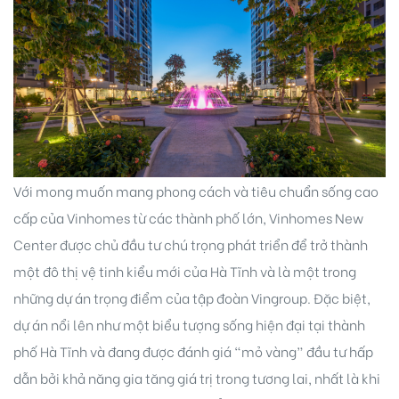
Với mong muốn mang phong cách và tiêu chuẩn sống cao
cấp của Vinhomes từ các thành phố lớn, Vinhomes New
Center được chủ đầu tư chú trọng phát triển để trở thành
một đô thị vệ tinh kiểu mới của Hà Tĩnh và là một trong
những dự án trọng điểm của tập đoàn Vingroup. Đặc biệt,
dự án nổi lên như một biểu tượng sống hiện đại tại thành
phố Hà Tĩnh và đang được đánh giá “mỏ vàng” đầu tư hấp
dẫn bởi khả năng gia tăng giá trị trong tương lai, nhất là khi