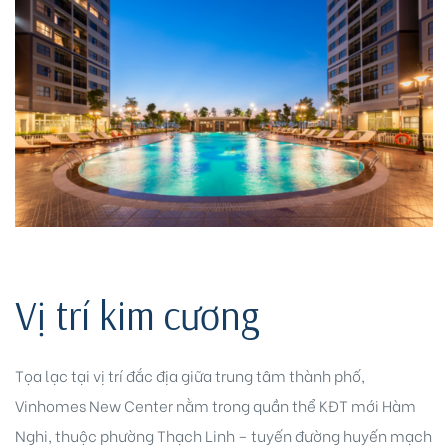
ri
Vị trí kim cương
Tọa lạc tại vị trí đắc địa giữa trung tâm thành phố,
Vinhomes New Center nằm trong quần thể KĐT mới Hàm
Nghi, thuộc phường Thạch Linh – tuyến đường huyến mạch