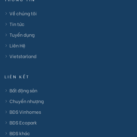
Về chúng tôi
Tin tức
Tuyển dụng
Liên Hệ
Vietstarland
LIÊN KẾT
Bất động sản
Chuyển nhượng
BĐS Vinhomes
BĐS Ecopark
BĐS khác