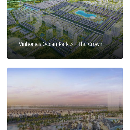
Vinhomes Ocean Park 3 – The Crown
idences
cean