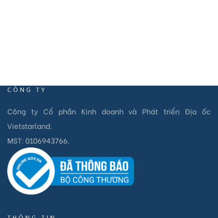
CÔNG TY
Công ty Cổ phần Kinh doanh và Phát triển Địa ốc
Vietstarland.
MST:
0106943766
.
THÔNG TIN