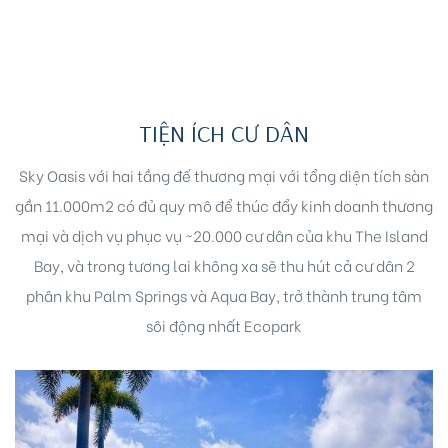
TIỆN ÍCH CƯ DÂN
Sky Oasis với hai tầng đế thương mại với tổng diện tích sàn
gần 11.000m2 có đủ quy mô để thúc đẩy kinh doanh thương
mại và dịch vụ phục vụ ~20.000 cư dân của khu The Island
Bay, và trong tương lai không xa sẽ thu hút cả cư dân 2
phân khu Palm Springs và Aqua Bay, trở thành trung tâm
sôi động nhất Ecopark