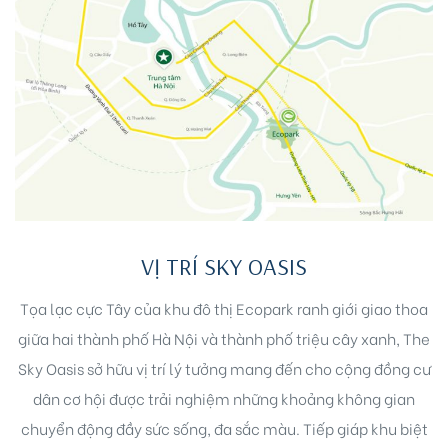
VỊ TRÍ SKY OASIS
Tọa lạc cực Tây của khu đô thị Ecopark ranh giới giao thoa
giữa hai thành phố Hà Nội và thành phố triệu cây xanh, The
Sky Oasis sở hữu vị trí lý tưởng mang đến cho cộng đồng cư
dân cơ hội được trải nghiệm những khoảng không gian
chuyển động đầy sức sống, đa sắc màu. Tiếp giáp khu biệt