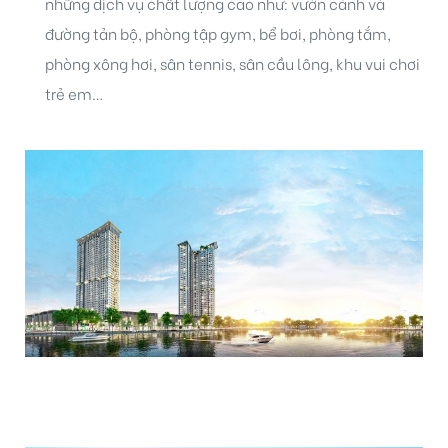
những dịch vụ chất lượng cao như: vườn cảnh và
đường tản bộ, phòng tập gym, bể bơi, phòng tắm,
phòng xông hơi, sân tennis, sân cầu lông, khu vui chơi
trẻ em…