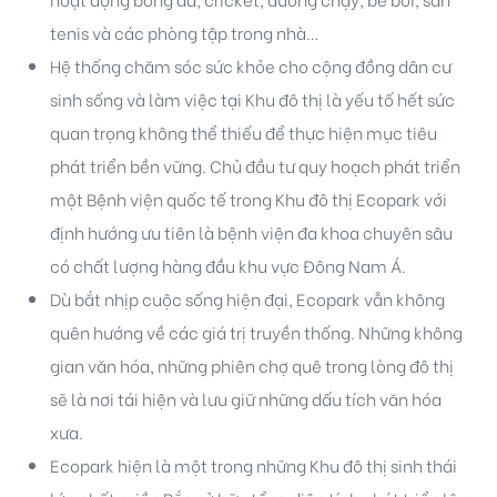
tenis và các phòng tập trong nhà…
Hệ thống chăm sóc sức khỏe cho cộng đồng dân cư
sinh sống và làm việc tại Khu đô thị là yếu tố hết sức
quan trọng không thể thiếu để thực hiện mục tiêu
phát triển bền vững. Chủ đầu tư quy hoạch phát triển
một Bệnh viện quốc tế trong Khu đô thị Ecopark với
định hướng ưu tiên là bệnh viện đa khoa chuyên sâu
có chất lượng hàng đầu khu vực Đông Nam Á.
Dù bắt nhịp cuộc sống hiện đại, Ecopark vẫn không
quên hướng về các giá trị truyền thống. Những không
gian văn hóa, những phiên chợ quê trong lòng đô thị
sẽ là nơi tái hiện và lưu giữ những dấu tích văn hóa
xưa.
Ecopark hiện là một trong những Khu đô thị sinh thái