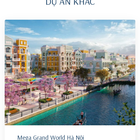
DỰ ÁN KHÁC
Mega Grand World Hà Nội