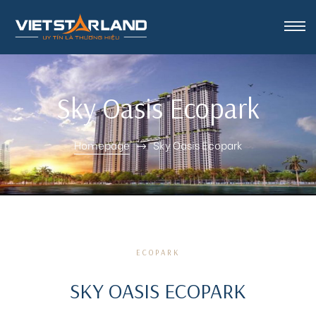
rk Vinh
Sky Oasis Ecopark
Homepage
Sky Oasis Ecopark
ECOPARK
SKY OASIS ECOPARK