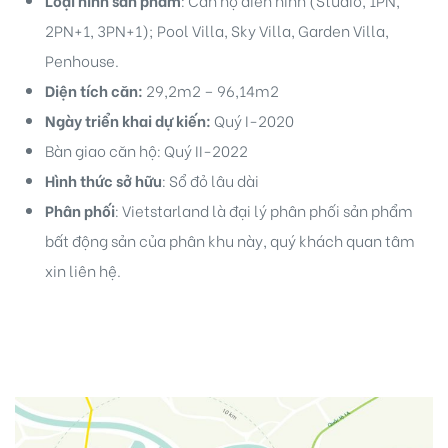
2PN+1, 3PN+1); Pool Villa, Sky Villa, Garden Villa,
Penhouse.
Diện tích căn:
29,2m2 – 96,14m2
Ngày triển khai dự kiến:
Quý I-2020
Bàn giao căn hộ: Quý II-2022
Hình thức sở hữu
: Sổ đỏ lâu dài
idences
Phân phối
: Vietstarland là đại lý phân phối sản phẩm
bất động sản của phân khu này, quý khách quan tâm
xin liên hệ.
cean