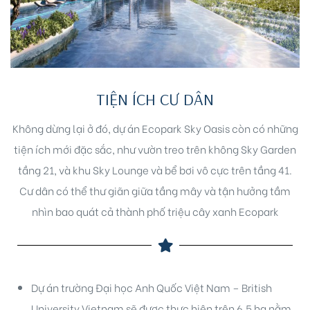
TIỆN ÍCH CƯ DÂN
Không dừng lại ở đó, dự án Ecopark Sky Oasis còn có những
tiện ích mới đặc sắc, như vườn treo trên không Sky Garden
tầng 21, và khu Sky Lounge và bể bơi vô cực trên tầng 41.
Cư dân có thể thư giãn giữa tầng mây và tận hưởng tầm
nhìn bao quát cả thành phố triệu cây xanh Ecopark
Dự án trường Đại học Anh Quốc Việt Nam – British
University Vietnam sẽ được thực hiện trên 6,5 ha nằm