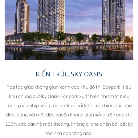
KIẾN TRÚC SKY OASIS
Tọa lạc giữa không gian xanh của khu đô thị Ecopark, tiểu
khu chung cư Sky Oasis Ecopark xuất hiện như một biểu
tượng của nhịp sống tươi mới với lối kiến trúc hiện đại, độc
đáo, cùng với một đặc quyền không gian sống trên cao khi
100% các căn hộ mặt thoáng, không bị che chắn bởi bất kỳ
tòa nhà cao tầng nào.