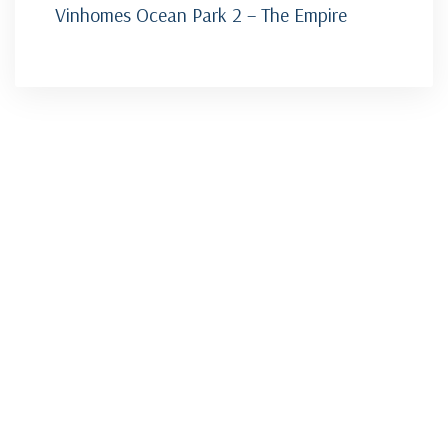
Vinhomes Ocean Park 2 – The Empire
HOTLINE
PHONE
0969316666