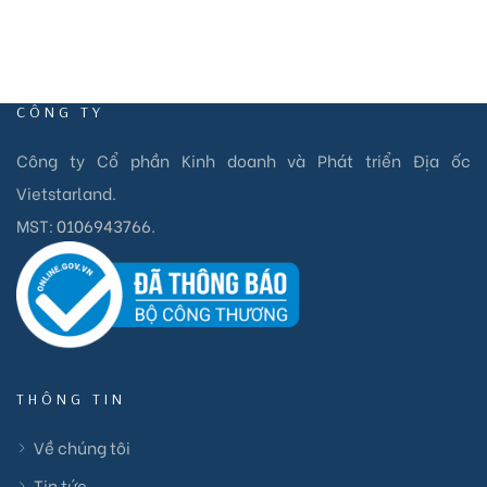
CÔNG TY
Công ty Cổ phần Kinh doanh và Phát triển Địa ốc
Vietstarland.
MST:
0106943766
.
THÔNG TIN
Về chúng tôi
Tin tức