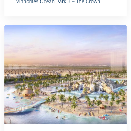
Vinhomes Ocean Park 3 – The Crown