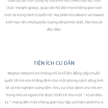
(full-height glass), giúp căn hộ đón trọn không gian tươi
mới và trong lành từ biển hồ. Hai phân khu Miami và Hawaii
kiến tạo nên những biểu tượng sống khác biệt, hài hòa và
độc đáo.
TIỆN ÍCH CƯ DÂN
Masteri Waterfront không chỉ là tổ ẩm đẳng cấp chuẩn
quốc tế mà còn khẳng định cho một phong cách sống tinh
tế và trải nghiệm xứng tầm. Khu vui chơi dành cho trẻ em
trong nhà và ngoài trời được thiết kế như một ” xứ sở diệu
kỳ ” mang đến một không gian học tập và khám phá thú vị