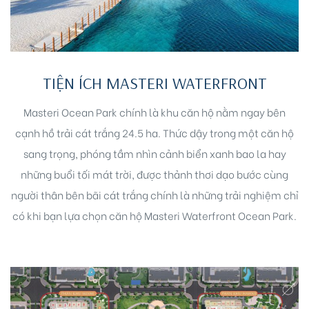
TIỆN ÍCH MASTERI WATERFRONT
Masteri Ocean Park chính là khu căn hộ nằm ngay bên
Biên
cạnh hồ trải cát trắng 24.5 ha. Thức dậy trong một căn hộ
 Park
sang trọng, phóng tầm nhìn cảnh biển xanh bao la hay
những buổi tối mát trời, được thảnh thơi dạo bước cùng
người thân bên bãi cát trắng chính là những trải nghiệm chỉ
có khi bạn lựa chọn căn hộ Masteri Waterfront Ocean Park.