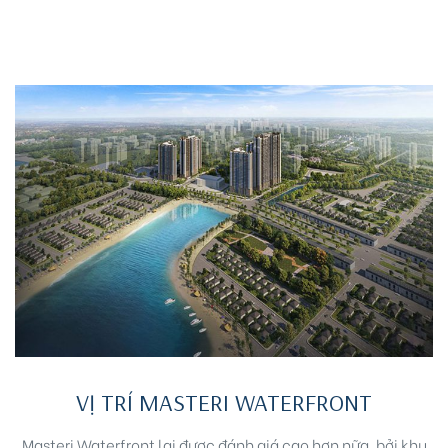
idences
cean
VỊ TRÍ MASTERI WATERFRONT
Masteri Waterfront lại được đánh giá cao hơn nữa, bởi khu