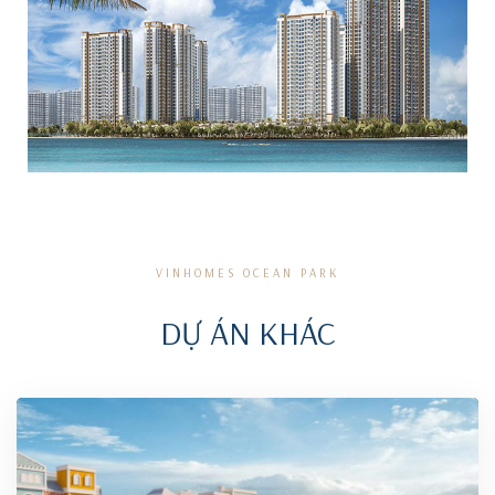
VINHOMES OCEAN PARK
DỰ ÁN KHÁC