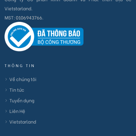
Vietstarland.
MST:
0106943766
.
THÔNG TIN
Về chúng tôi
Tin tức
Tuyển dụng
Liên Hệ
Vietstarland