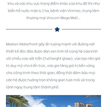
khu và các khu vực trọng điểm khác của khu đô thị như
biển hồ nước mặn 6.1 ha, bệnh viện Vinmec, trung tâm
thương mại Vincom Mega Mall…
Masteri Waterfront gây ấn tượng mạnh với đường nét
thiết kế độc đáo được đan xen tinh tế cũng hệ cửa kính
với chiều cao sát trần (fullheight glass), vừa tạo nên giá
trị duy mỹ cho kiến trúc, vừa gia tăng giá trị bền vững
cho công trình theo thời gian, đồng thời đảm bảo mọi
căn hộ được hưởng trọn không gian tươi mới và trong
lành ngay trung tâm thành phố.