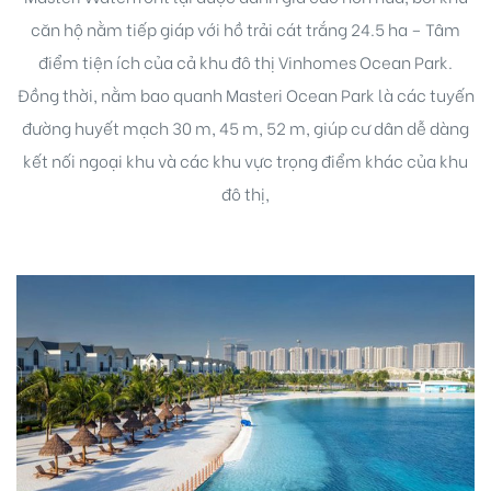
căn hộ nằm tiếp giáp với hồ trải cát trắng 24.5 ha – Tâm
điểm tiện ích của cả khu đô thị Vinhomes Ocean Park.
Đồng thời, nằm bao quanh Masteri Ocean Park là các tuyến
đường huyết mạch 30 m, 45 m, 52 m, giúp cư dân dễ dàng
kết nối ngoại khu và các khu vực trọng điểm khác của khu
đô thị,