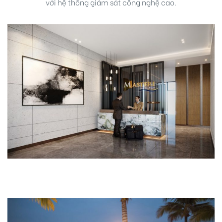
với hệ thống giám sát công nghệ cao.