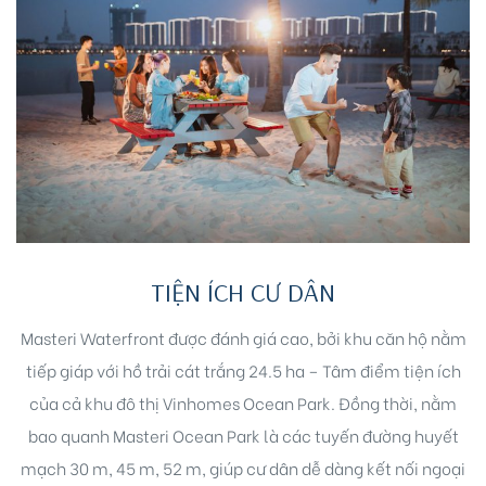
TIỆN ÍCH CƯ DÂN
Masteri Waterfront được đánh giá cao, bởi khu căn hộ nằm
tiếp giáp với hồ trải cát trắng 24.5 ha – Tâm điểm tiện ích
của cả khu đô thị Vinhomes Ocean Park. Đồng thời, nằm
bao quanh Masteri Ocean Park là các tuyến đường huyết
mạch 30 m, 45 m, 52 m, giúp cư dân dễ dàng kết nối ngoại