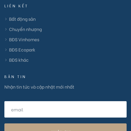
LIÊN KẾT
Bất động sản
Chuyển nhượng
BĐS Vinhomes
BĐS Ecopark
BĐS khác
BẢN TIN
Nhận tin tức và cập nhật mới nhất