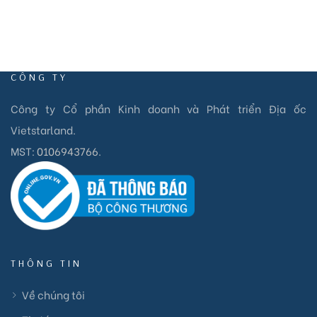
CÔNG TY
Công ty Cổ phần Kinh doanh và Phát triển Địa ốc
Vietstarland.
MST:
0106943766
.
THÔNG TIN
Về chúng tôi