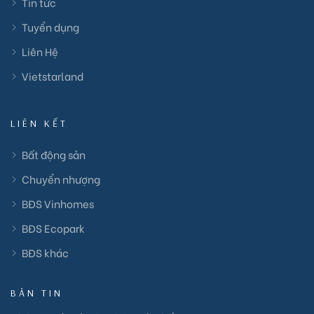
Tin tức
Tuyển dụng
Liên Hệ
Vietstarland
LIÊN KẾT
Bất động sản
Chuyển nhượng
BĐS Vinhomes
BĐS Ecopark
BĐS khác
BẢN TIN