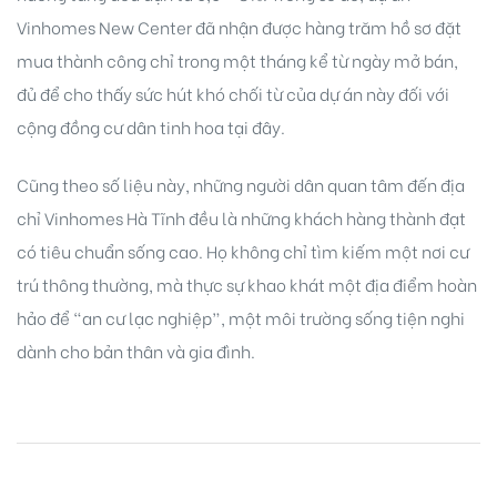
Vinhomes New Center đã nhận được hàng trăm hồ sơ đặt
mua thành công chỉ trong một tháng kể từ ngày mở bán,
đủ để cho thấy sức hút khó chối từ của dự án này đối với
cộng đồng cư dân tinh hoa tại đây.
Cũng theo số liệu này, những người dân quan tâm đến địa
chỉ Vinhomes Hà Tĩnh đều là những khách hàng thành đạt
có tiêu chuẩn sống cao. Họ không chỉ tìm kiếm một nơi cư
trú thông thường, mà thực sự khao khát một địa điểm hoàn
hảo để “an cư lạc nghiệp”, một môi trường sống tiện nghi
dành cho bản thân và gia đình.