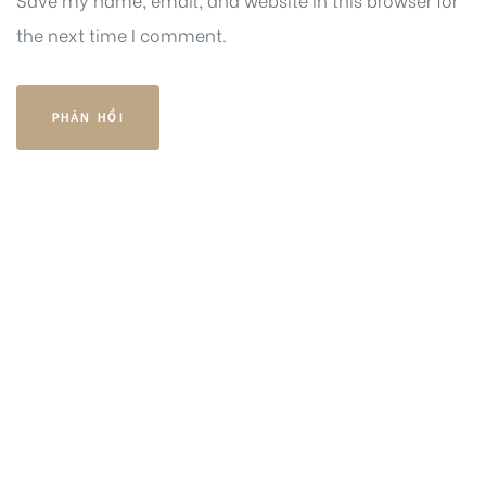
the next time I comment.
HOTLINE
PHONE
0969316666