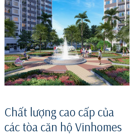
ri
Chất lượng cao cấp của
các tòa căn hộ Vinhomes