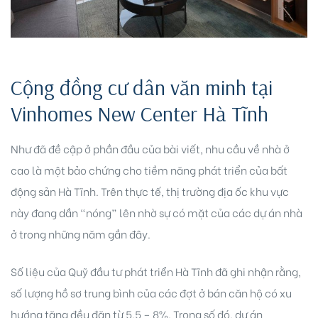
Cộng đồng cư dân văn minh tại
Vinhomes New Center Hà Tĩnh
Như đã đề cập ở phần đầu của bài viết, nhu cầu về nhà ở
cao là một bảo chứng cho tiềm năng phát triển của bất
động sản Hà Tĩnh. Trên thực tế, thị trường địa ốc khu vực
này đang dần “nóng” lên nhờ sự có mặt của các dự án nhà
ở trong những năm gần đây.
Số liệu của Quỹ đầu tư phát triển Hà Tĩnh đã ghi nhận rằng,
số lượng hồ sơ trung bình của các đợt ở bán căn hộ có xu
hướng tăng đều đặn từ 5,5 – 8%. Trong số đó, dự án