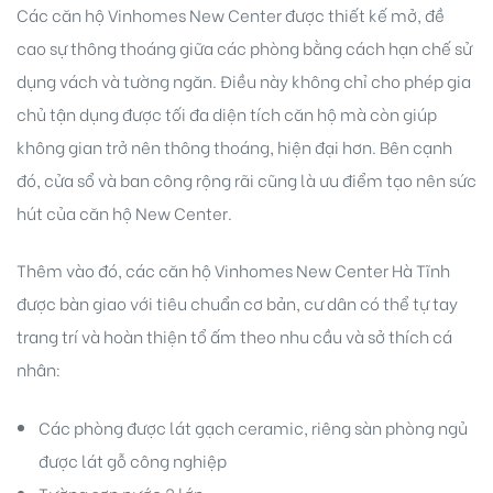
Các căn hộ Vinhomes New Center được thiết kế mở, đề
cao sự thông thoáng giữa các phòng bằng cách hạn chế sử
dụng vách và tường ngăn. Điều này không chỉ cho phép gia
chủ tận dụng được tối đa diện tích căn hộ mà còn giúp
không gian trở nên thông thoáng, hiện đại hơn. Bên cạnh
đó, cửa sổ và ban công rộng rãi cũng là ưu điểm tạo nên sức
hút của căn hộ New Center.
Thêm vào đó, các căn hộ Vinhomes New Center Hà Tĩnh
được bàn giao với tiêu chuẩn cơ bản, cư dân có thể tự tay
trang trí và hoàn thiện tổ ấm theo nhu cầu và sở thích cá
nhân:
Các phòng được lát gạch ceramic, riêng sàn phòng ngủ
được lát gỗ công nghiệp
Tường sơn nước 2 lớp