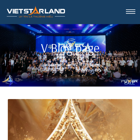
rk Vinh
V Blog page
Homepage
V Blog page