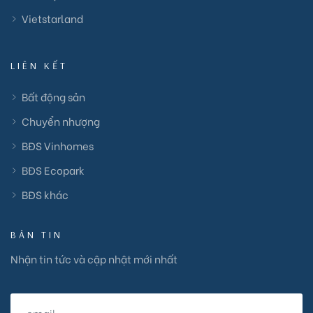
Vietstarland
LIÊN KẾT
Bất động sản
Chuyển nhượng
BĐS Vinhomes
BĐS Ecopark
BĐS khác
BẢN TIN
Nhận tin tức và cập nhật mới nhất