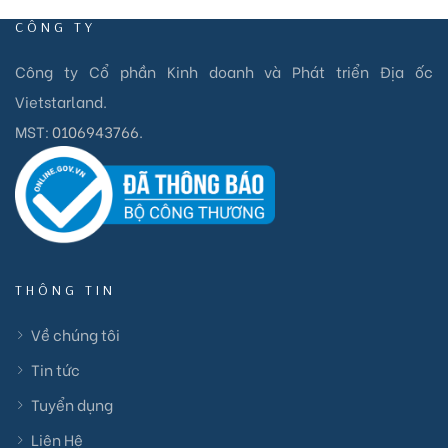
CÔNG TY
Công ty Cổ phần Kinh doanh và Phát triển Địa ốc
Vietstarland.
MST:
0106943766
.
THÔNG TIN
Về chúng tôi
Tin tức
Tuyển dụng
Liên Hệ