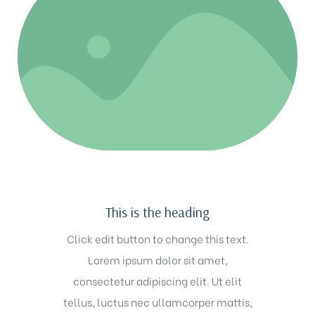
Biên
 Park
This is the heading
Click edit button to change this text.
Lorem ipsum dolor sit amet,
consectetur adipiscing elit. Ut elit
tellus, luctus nec ullamcorper mattis,