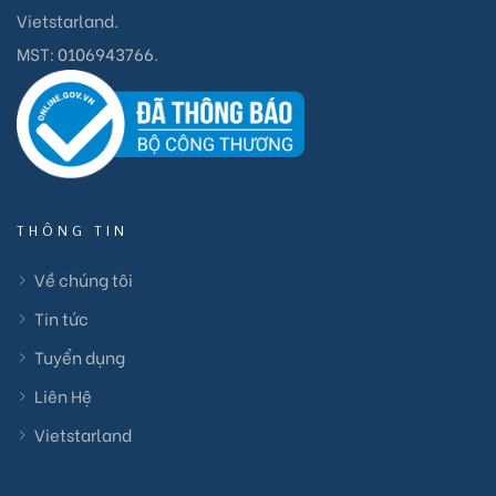
Vietstarland.
MST:
0106943766
.
THÔNG TIN
Về chúng tôi
Tin tức
Tuyển dụng
Liên Hệ
Vietstarland