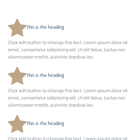
This is the heading
Click edit button to change this text. Lorem ipsum dolor sit
amet, consectetur adipiscing elit. Ut elit tellus, luctus nec
ri
ullamcorper mattis, pulvinar dapibus leo.
This is the heading
Click edit button to change this text. Lorem ipsum dolor sit
amet, consectetur adipiscing elit. Ut elit tellus, luctus nec
ullamcorper mattis, pulvinar dapibus leo.
This is the heading
Click edit button to change this text. Lorem ipsum dolor sit