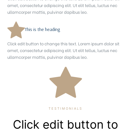
amet, consectetur adipiscing elit. Ut elit tellus, luctus nec
ullamcorper mattis, pulvinar dapibus leo.
This is the heading
Click edit button to change this text. Lorem ipsum dolor sit
amet, consectetur adipiscing elit. Ut elit tellus, luctus nec
idences
ullamcorper mattis, pulvinar dapibus leo.
cean
TESTIMONIALS
Click edit button to