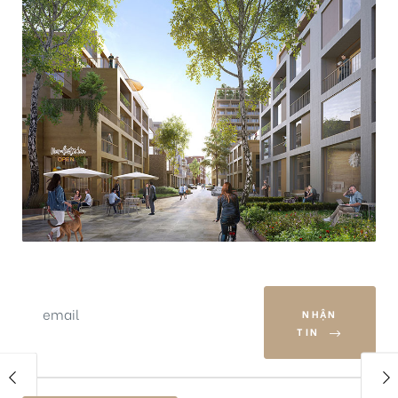
NHẬN
TIN