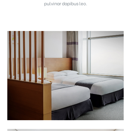
pulvinar dapibus leo.