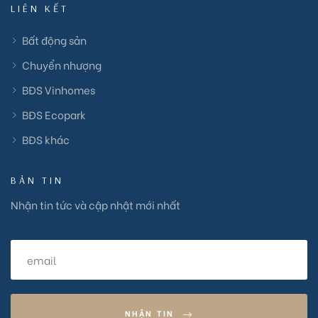
LIÊN KẾT
Bất động sản
Chuyển nhượng
BĐS Vinhomes
BĐS Ecopark
BĐS khác
BẢN TIN
Nhận tin tức và cập nhật mới nhất
NHẬN TIN