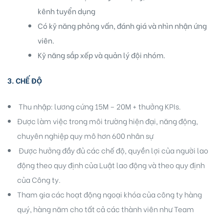
kênh tuyển dụng
Có kỹ năng phỏng vấn, đánh giá và nhìn nhận ứng
viên.
Kỹ năng sắp xếp và quản lý đội nhóm.
3. CHẾ ĐỘ
Thu nhập: lương cứng 15M – 20M + thưởng KPIs.
Được làm việc trong môi trường hiện đại, năng động,
chuyên nghiệp quy mô hơn 600 nhân sự
Được hưởng đầy đủ các chế độ, quyền lợi của người lao
động theo quy định của Luật lao động và theo quy định
của Công ty.
Tham gia các hoạt động ngoại khóa của công ty hàng
quý, hàng năm cho tất cả các thành viên như Team