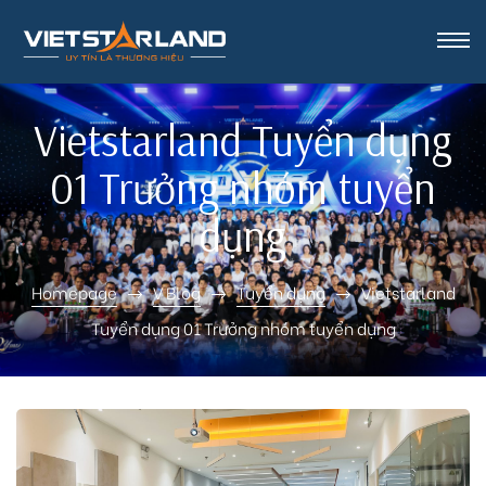
rk Vinh
Vietstarland Tuyển dụng
01 Trưởng nhóm tuyển
dụng
Homepage
V Blog
Tuyển dụng
Vietstarland
Tuyển dụng 01 Trưởng nhóm tuyển dụng