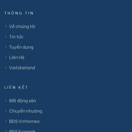
THÔNG TIN
Về chúng tôi
Tin tức
Tuyển dụng
Liên Hệ
Vietstarland
LIÊN KẾT
Bất động sản
Chuyển nhượng
BĐS Vinhomes
BĐS Ecopark