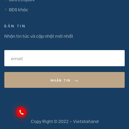
BĐS khác
BẢN TIN
Nhận tin tức và cập nhật mới nhất
NHẬN TIN
aa
Copy Right © 2022 – Vietstarland