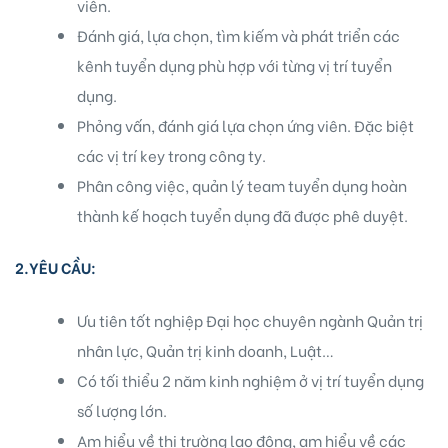
viên.
Đánh giá, lựa chọn, tìm kiếm và phát triển các
kênh tuyển dụng phù hợp với từng vị trí tuyển
dụng.
Phỏng vấn, đánh giá lựa chọn ứng viên. Đặc biệt
các vị trí key trong công ty.
Phân công việc, quản lý team tuyển dụng hoàn
idences
thành kế hoạch tuyển dụng đã được phê duyệt.
2.YÊU CẦU:
Ưu tiên tốt nghiệp Đại học chuyên ngành Quản trị
nhân lực, Quản trị kinh doanh, Luật…
cean
Có tối thiểu 2 năm kinh nghiệm ở vị trí tuyển dụng
số lượng lớn.
Am hiểu về thị trường lao động, am hiểu về các