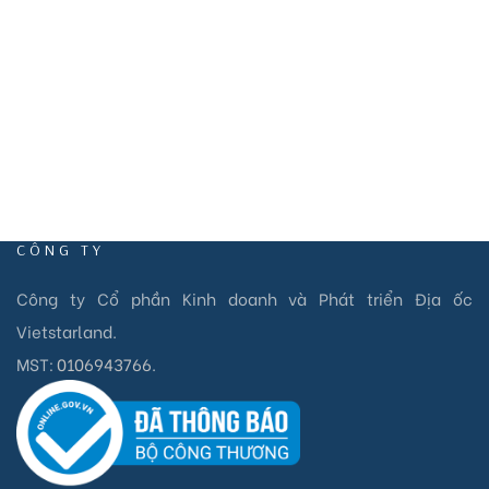
info@vietstarland.com
CÔNG TY
Công ty Cổ phần Kinh doanh và Phát triển Địa ốc
Vietstarland.
MST:
0106943766
.