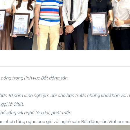
 công trong lĩnh vực Bất động sản.
hơn 10 năm kinh nghiệm nói cho bạn trước những khó khăn với 
ọi là Chill.
ể sống với nghề lâu dài, phát triển.
 chưa từng nghe bao giờ với nghề sale Bất động sản Vinhomes