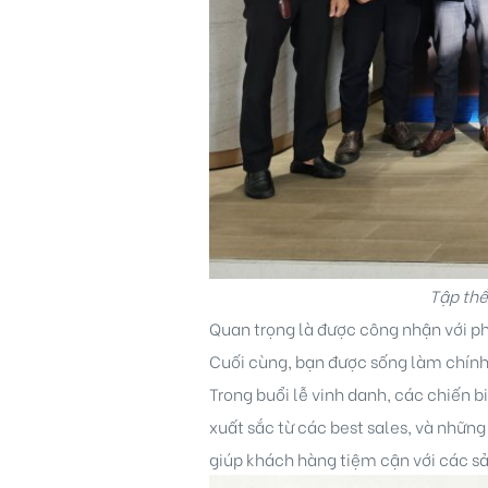
Tập thể
Quan trọng là được công nhận với p
Cuối cùng, bạn được sống làm chính
Trong buổi lễ vinh danh, các chiến 
xuất sắc từ các best sales, và nhữn
giúp khách hàng tiệm cận với các s