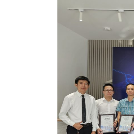
idences
cean