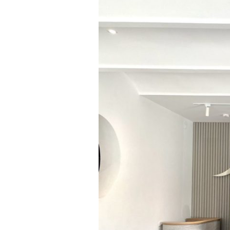
Biên
 Park