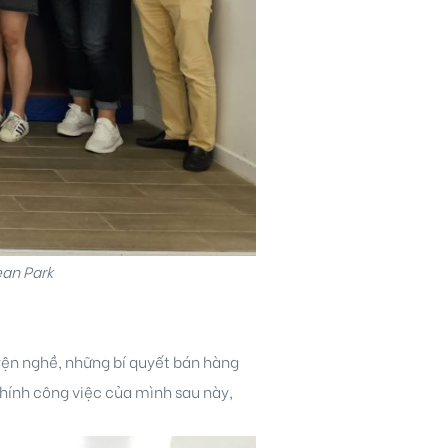
ean Park
yện nghề, những bí quyết bán hàng
chính công việc của mình sau này,