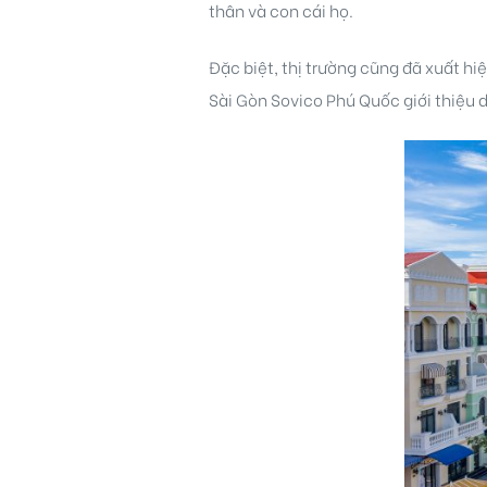
thân và con cái họ.
Đặc biệt, thị trường cũng đã xuất hi
Sài Gòn Sovico Phú Quốc giới thiệu 