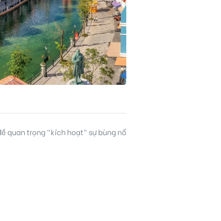
đề quan trọng “kích hoạt” sự bùng nổ