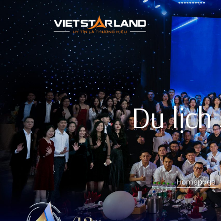
rk Vinh
Du lịch
Homepage