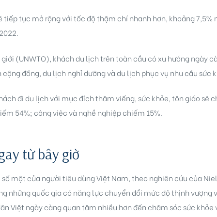
ẽ tiếp tục mở rộng với tốc độ thậm chí nhanh hơn, khoảng 7,5%
 2022.
 giới (UNWTO), khách du lịch trên toàn cầu có xu hướng ngày cà
ch cộng đồng, du lịch nghỉ dưỡng và du lịch phục vụ nhu cầu sức
ch đi du lịch với mục đích thăm viếng, sức khỏe, tôn giáo sẽ
í chiếm 54%; công việc và nghề nghiệp chiếm 15%.
ay từ bây giờ
 số một của người tiêu dùng Việt Nam, theo nghiên cứu của Nie
ong những quốc gia có năng lực chuyển đổi mức độ thịnh vượng 
dân Việt ngày càng quan tâm nhiều hơn đến chăm sóc sức khỏe v