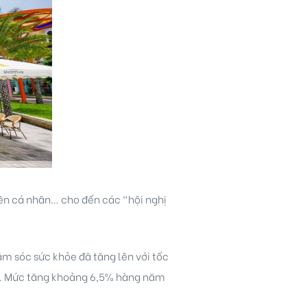
iên cá nhân… cho đến các “hội nghị
ăm sóc sức khỏe đã tăng lên với tốc
7. Mức tăng khoảng 6,5% hàng năm