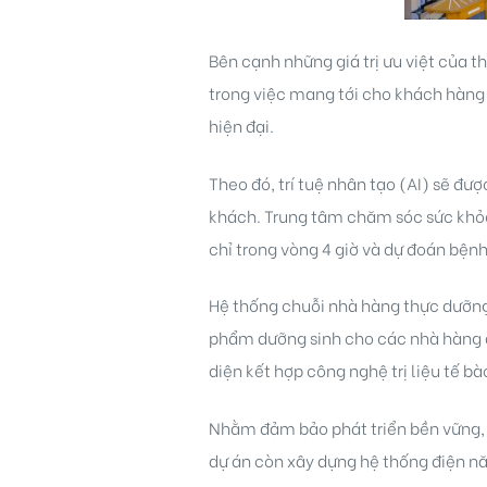
Bên cạnh những giá trị ưu việt của 
trong việc mang tới cho khách hàng 
hiện đại.
Theo đó, trí tuệ nhân tạo (AI) sẽ đư
khách. Trung tâm chăm sóc sức khỏe 
chỉ trong vòng 4 giờ và dự đoán bệnh
Hệ thống chuỗi nhà hàng thực dưỡng,
phẩm dưỡng sinh cho các nhà hàng đ
diện kết hợp công nghệ trị liệu tế bà
Nhằm đảm bảo phát triển bền vững, 
dự án còn xây dựng hệ thống điện năn