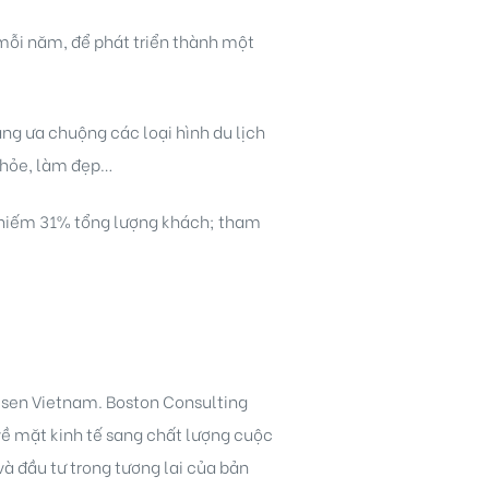
 mỗi năm, để phát triển thành một
ng ưa chuộng các loại hình du lịch
 khỏe, làm đẹp…
 chiếm 31% tổng lượng khách; tham
lsen Vietnam. Boston Consulting
về mặt kinh tế sang chất lượng cuộc
à đầu tư trong tương lai của bản