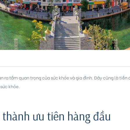
n ra tầm quan trọng của sức khỏe và gia đình. Đây cũng là tiền 
 sức khỏe.
ở thành ưu tiên hàng đầu