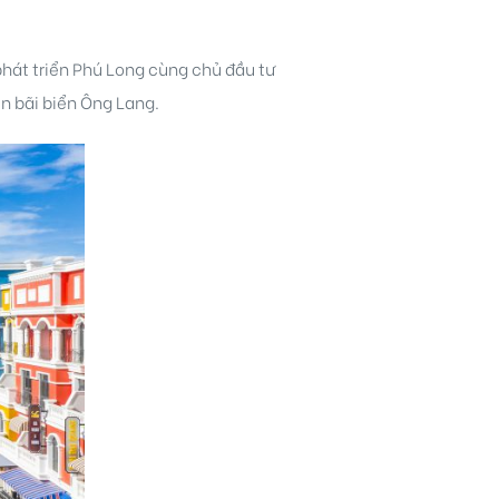
 phát triển Phú Long cùng chủ đầu tư
n bãi biển Ông Lang.