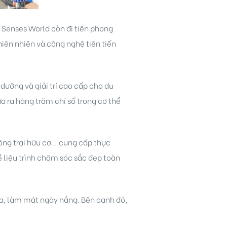
a Senses World còn đi tiên phong
iên nhiên và công nghệ tiên tiến
dưỡng và giải trí cao cấp cho du
 ra hàng trăm chỉ số trong cơ thể
nông trại hữu cơ… cung cấp thực
 liệu trình chăm sóc sắc đẹp toàn
a, làm mát ngày nắng. Bên cạnh đó,