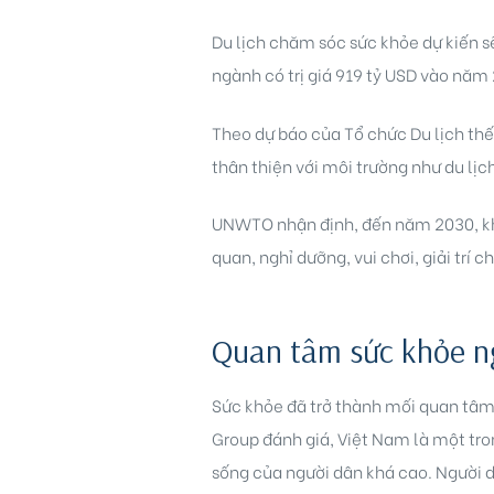
Du lịch chăm sóc sức khỏe dự kiến s
ngành có trị giá 919 tỷ USD vào năm
Theo dự báo của Tổ chức Du lịch thế
thân thiện với môi trường như du lị
Biên
UNWTO nhận định, đến năm 2030, khá
 Park
quan, nghỉ dưỡng, vui chơi, giải tr
Quan tâm sức khỏe ng
Sức khỏe đã trở thành mối quan tâm
Group đánh giá, Việt Nam là một tr
sống của người dân khá cao. Người 