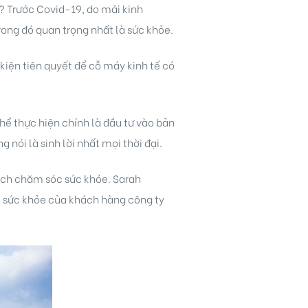
c? Trước Covid-19, do mải kinh
trong đó quan trọng nhất là sức khỏe.
iện tiên quyết để cỗ máy kinh tế có
thể thực hiện chính là đầu tư vào bản
nói là sinh lời nhất mọi thời đại.
 lịch chăm sóc sức khỏe. Sarah
c sức khỏe của khách hàng công ty