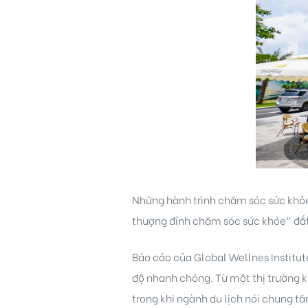
Những hành trình chăm sóc sức khỏe 
thượng đỉnh chăm sóc sức khỏe” đắt 
Báo cáo của Global Wellnes Institut
độ nhanh chóng. Từ một thị trường
trong khi ngành du lịch nói chung 