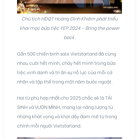
Chủ tịch HĐQT Hoàng Đình Khiêm phát triểu
khai mạc bữa tiệc YEP 2024 – Bring the power
back.
Gần 500 chiến binh sale Vietstarland đã cùng
nhau cười hết mình, cháy hết mình trong bữa
tiệc vinh danh và tri ân sự nỗ lực của mỗi cá
nhân và tập thể trong một năm bước ngoặt.
Hai từ phù hợp nhất cho 2025 chắc sẽ là TÁI
SINH và VƯƠN MÌNH, mang lại năng lượng từ
những khát vọng và khơi dậy đam mê từ trong
chính mỗi người Vietstarland.