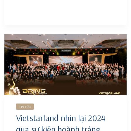
TIN TỨC
Vietstarland nhìn lại 2024
qua sự kiện hoành tráng