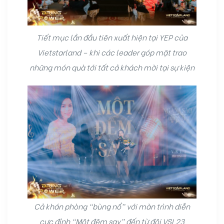
Tiết mục lần đầu tiên xuất hiện tại YEP của
Vietstarland – khi các leader góp mặt trao
những món quà tới tất cả khách mời tại sự kiện
Cả khán phòng “bùng nổ” với màn trình diễn
cực đỉnh “Một đêm say” đến từ đội VSL23