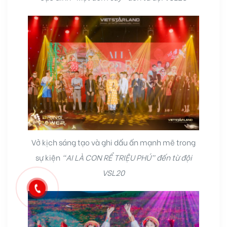
Vở kịch sáng tạo và ghi dấu ấn mạnh mẽ trong
sự kiện
“AI LÀ CON RỂ TRIỆU PHÚ” đến từ đội
VSL20