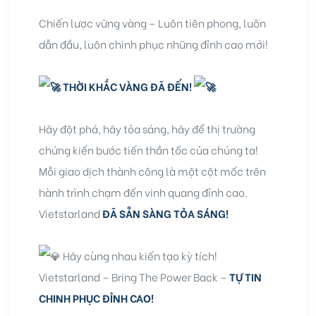
Chiến lược vững vàng – Luôn tiên phong, luôn
dẫn đầu, luôn chinh phục những đỉnh cao mới!
THỜI KHẮC VÀNG ĐÃ ĐẾN!
Hãy đột phá, hãy tỏa sáng, hãy để thị trường
chứng kiến bước tiến thần tốc của chúng ta!
Mỗi giao dịch thành công là một cột mốc trên
hành trình chạm đến vinh quang đỉnh cao.
Vietstarland
ĐÃ SẴN SÀNG TỎA SÁNG!
Hãy cùng nhau kiến tạo kỳ tích!
Vietstarland – Bring The Power Back –
TỰ TIN
CHINH PHỤC ĐỈNH CAO!