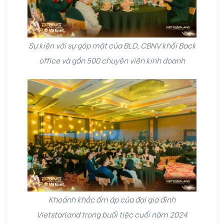
Sự kiện với sự góp mặt của BLD, CBNV khối Back
office và gần 500 chuyên viên kinh doanh
Khoảnh khắc ấm áp của đại gia đình
Vietstarland trong buổi tiệc cuối năm 2024