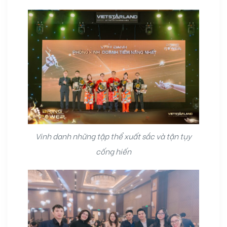
Vinh danh những tập thể xuất sắc và tận tụy
cống hiến