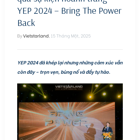
YEP 2024 – Bring The Power
Back
By
Vietstarland
,
15 Tháng Một, 2025
YEP 2024 đã khép lại nhưng những cảm xúc vẫn
còn đây – trọn vẹn, bùng nổ và đầy tự hào.