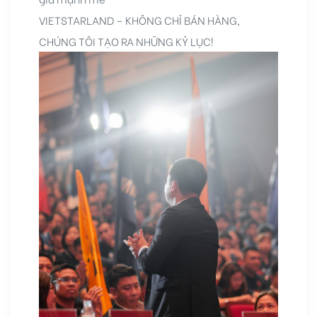
VIETSTARLAND – KHÔNG CHỈ BÁN HÀNG,
CHÚNG TÔI TẠO RA NHỮNG KỶ LỤC!