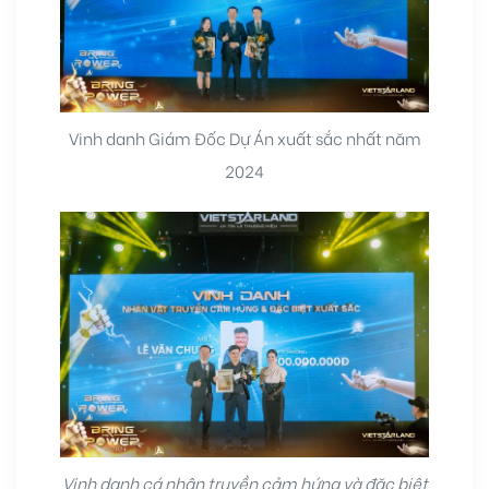
Vinh danh Giám Đốc Dự Án xuất sắc nhất năm
2024
Vinh danh cá nhân truyền cảm hứng và đặc biệt