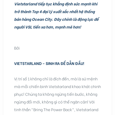
Vietstarland tiếp tục khẳng định sức mạnh khi
trở thành Top 4 đại lý xuất sắc nhất hệ thống
bán hàng Ocean City. Đây chính là động lực để
người VSL tiến xa hơn, mạnh mẽ hơn!
Bởi
VIETSTARLAND – SINH RA ĐỂ DẪN ĐẦU!
Vị trí số 1 không chỉ là đích đến, mà là sứ mệnh
mà mỗi chiến binh Vietstarland khao khát chinh
phục! Chúng ta không ngừng tiến bước, không
ngừng đổi mới, không gì có thể ngăn cản! Với
tinh thần “Bring The Power Back”, Vietstarland