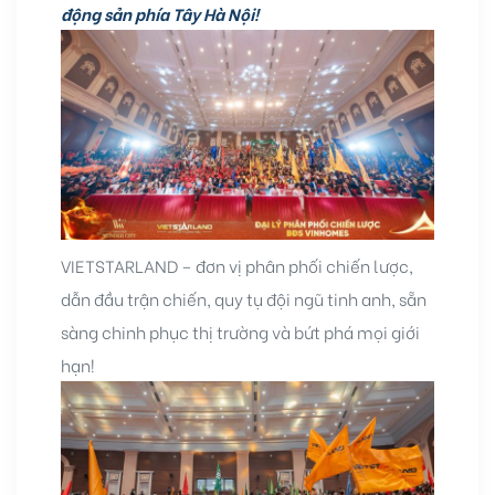
động sản phía Tây Hà Nội!
VIETSTARLAND – đơn vị phân phối chiến lược,
dẫn đầu trận chiến, quy tụ đội ngũ tinh anh, sẵn
sàng chinh phục thị trường và bứt phá mọi giới
hạn!