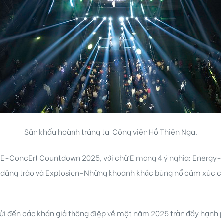
Sân khấu hoành tráng tại Công viên Hồ Thiên Nga.
 E-ConcErt Countdown 2025, với chữ E mang 4 ý nghĩa: Energy-
 dâng trào và Explosion-Những khoảnh khắc bùng nổ cảm xúc 
 đến các khán giả thông điệp về một năm 2025 tràn đầy hạnh p