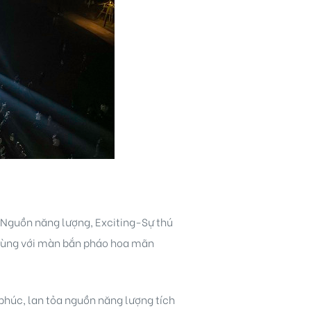
Nguồn năng lượng, Exciting-Sự thú
cùng với màn bắn pháo hoa mãn
húc, lan tỏa nguồn năng lượng tích