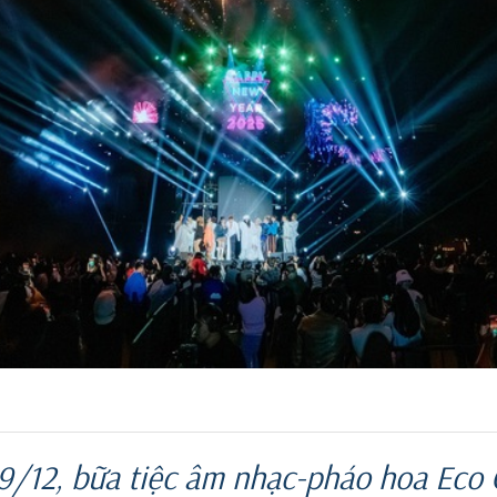
29/12, bữa tiệc âm nhạc-pháo hoa Eco 