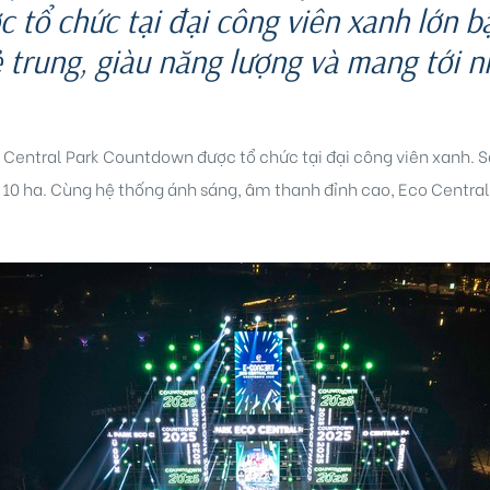
tổ chức tại đại công viên xanh lớn b
ẻ trung, giàu năng lượng và mang tới 
 Central Park Countdown được tổ chức tại đại công viên xanh. 
g 10 ha. Cùng hệ thống ánh sáng, âm thanh đỉnh cao, Eco Cent