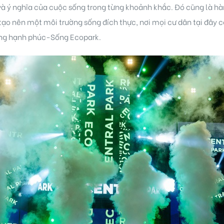
và ý nghĩa của cuộc sống trong từng khoảnh khắc. Đó cũng là hàn
tạo nên một môi trường sống đích thực, nơi mọi cư dân tại đây c
ống hạnh phúc-Sống Ecopark.