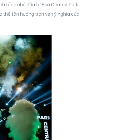
h trình chủ đầu tư Eco Central Park
ó thể tận hưởng trọn vẹn ý nghĩa của