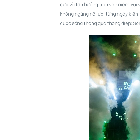
cực và tận hưởng trọn vẹn niềm vui 
không ngừng nỗ lực, từng ngày kiến 
cuộc sống thông qua thông điệp: S
Biên
 Park