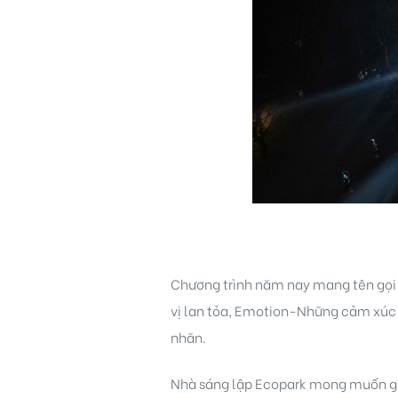
Chương trình năm nay mang tên gọi
vị lan tỏa, Emotion-Những cảm xúc
nhãn.
Nhà sáng lập Ecopark mong muốn gửi