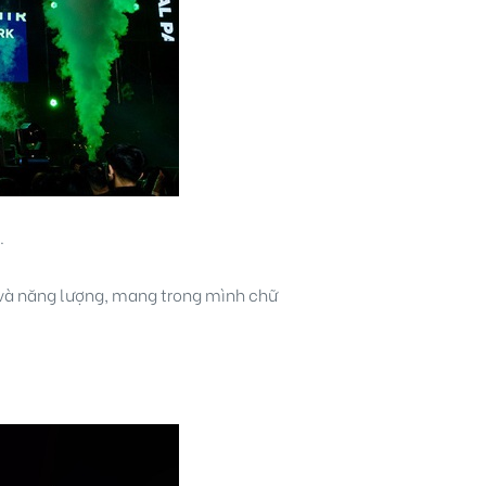
.
ẻ và năng lượng, mang trong mình chữ