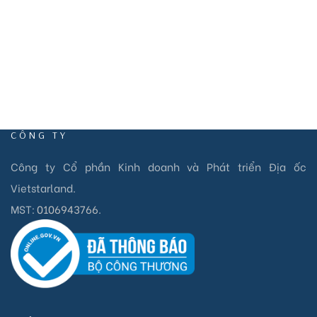
CÔNG TY
Công ty Cổ phần Kinh doanh và Phát triển Địa ốc
Vietstarland.
MST:
0106943766
.