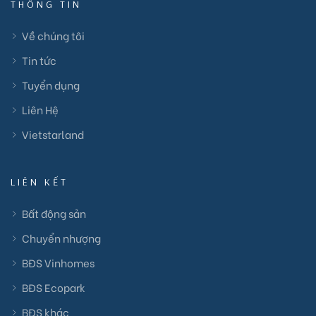
THÔNG TIN
Về chúng tôi
Tin tức
Tuyển dụng
Liên Hệ
Vietstarland
LIÊN KẾT
Bất động sản
Chuyển nhượng
BĐS Vinhomes
BĐS Ecopark
BĐS khác