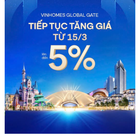
idences
cean