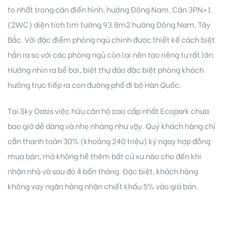
to nhất trong căn điển hình, hướng Đông Nam. Căn 3PN+1
(2WC) diện tích tim tường 93.8m2 hướng Đông Nam, Tây
Bắc. Với đặc điểm phòng ngủ chính được thiết kế cách biệt
hẳn ra so với các phòng ngủ còn lại nên tạo riêng tư rất lớn.
Hướng nhìn ra bể bơi, biệt thự đảo đặc biệt phòng khách
hướng trực tiếp ra con đường phố đi bộ Hàn Quốc.
Tại Sky Oasis việc hữu căn hộ cao cấp nhất Ecopark chưa
bao giờ dễ dàng và nhẹ nhàng như vậy. Quý khách hàng chỉ
cần thanh toán 30% (khoảng 240 triệu) ký ngay hợp đồng
mua bán, mà không hề thêm bất cứ xu nào cho đến khi
nhận nhà và sau đó 4 bốn tháng. Đặc biệt, khách hàng
không vay ngân hàng nhận chiết khấu 5% vào giá bán.