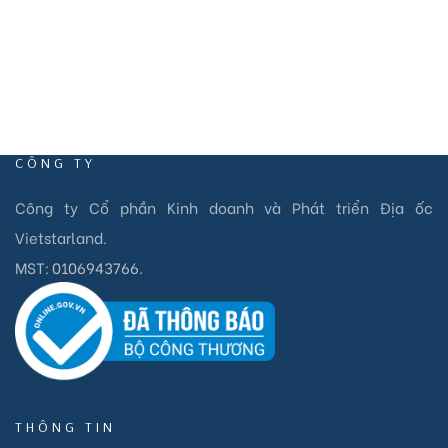
CÔNG TY
Công ty Cổ phần Kinh doanh và Phát triển Địa ốc
Vietstarland.
MST:
0106943766
.
THÔNG TIN