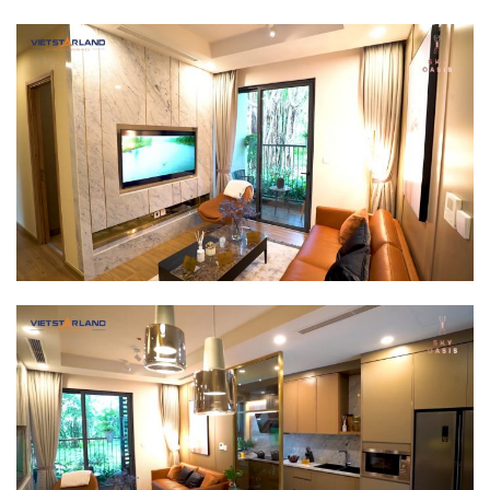
idences
cean