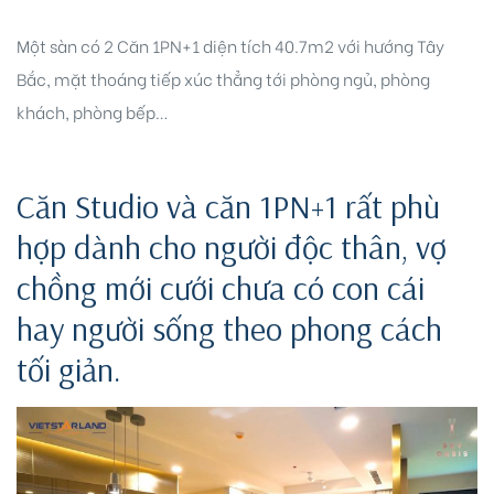
Một sàn có 2 Căn 1PN+1 diện tích 40.7m2 với hướng Tây
Bắc, mặt thoáng tiếp xúc thẳng tới phòng ngủ, phòng
khách, phòng bếp…
Biên
Căn Studio và căn 1PN+1 rất phù
hợp dành cho người độc thân, vợ
 Park
chồng mới cưới chưa có con cái
hay người sống theo phong cách
tối giản.