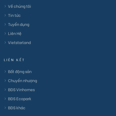
Về chúng tôi
Tin tức
Tuyển dụng
Liên Hệ
Vietstarland
LIÊN KẾT
Bất động sản
Chuyển nhượng
BĐS Vinhomes
BĐS Ecopark
BĐS khác