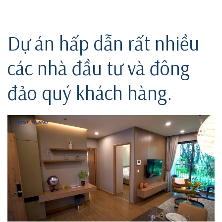
Dự án hấp dẫn rất nhiều
các nhà đầu tư và đông
đảo quý khách hàng.
ri