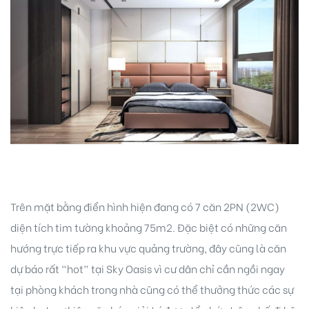
Trên mặt bằng điển hình hiện đang có 7 căn 2PN (2WC)
diện tích tim tường khoảng 75m2. Đặc biệt có những căn
hướng trực tiếp ra khu vực quảng trường, đây cũng là căn
dự báo rất “hot” tại Sky Oasis vì cư dân chỉ cần ngồi ngay
tại phòng khách trong nhà cũng có thể thưởng thức các sự