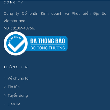
CÔNG TY
Công ty Cổ phần Kinh doanh và Phát triển Địa ốc
Vietstarland.
MST:
0106943766
.
THÔNG TIN
Về chúng tôi
Tin tức
Tuyển dụng
Liên Hệ