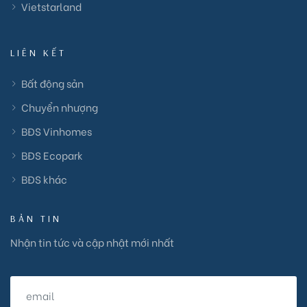
Vietstarland
LIÊN KẾT
Bất động sản
Chuyển nhượng
BĐS Vinhomes
BĐS Ecopark
BĐS khác
BẢN TIN
Nhận tin tức và cập nhật mới nhất