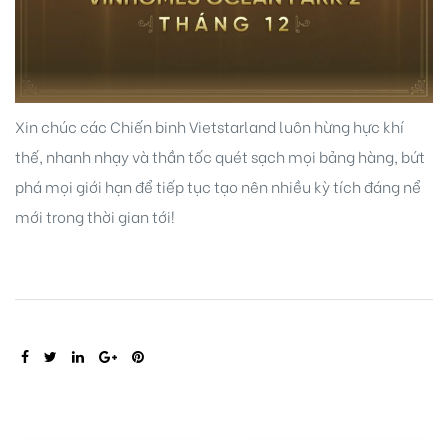
Xin chúc các Chiến binh Vietstarland luôn hừng hực khí
thế, nhanh nhạy và thần tốc quét sạch mọi bảng hàng, bứt
phá mọi giới hạn để tiếp tục tạo nên nhiều kỳ tích đáng nể
idences
mới trong thời gian tới!
SHARE:
cean