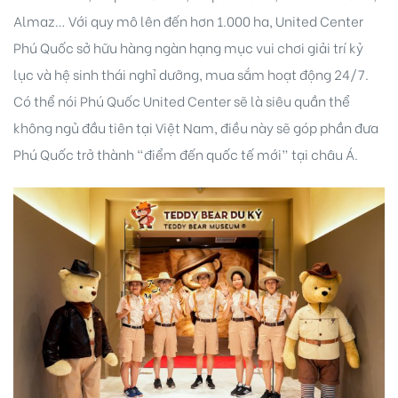
Almaz… Với quy mô lên đến hơn 1.000 ha, United Center
Phú Quốc sở hữu hàng ngàn hạng mục vui chơi giải trí kỷ
lục và hệ sinh thái nghỉ dưỡng, mua sắm hoạt động 24/7.
Có thể nói Phú Quốc United Center sẽ là siêu quần thể
không ngủ đầu tiên tại Việt Nam, điều này sẽ góp phần đưa
Phú Quốc trở thành “điểm đến quốc tế mới” tại châu Á.