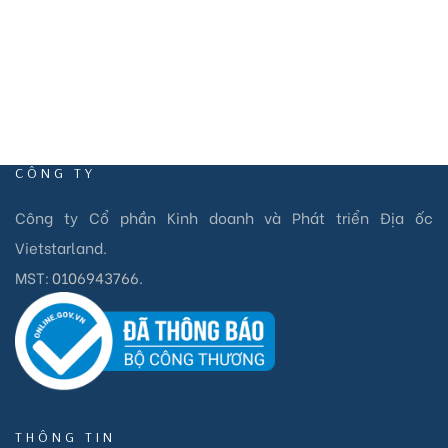
CÔNG TY
Công ty Cổ phần Kinh doanh và Phát triển Địa ốc
Vietstarland.
MST:
0106943766
.
THÔNG TIN