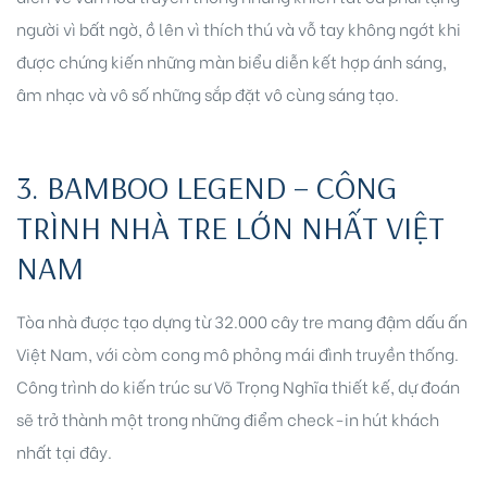
người vì bất ngờ, ồ lên vì thích thú và vỗ tay không ngớt khi
được chứng kiến những màn biểu diễn kết hợp ánh sáng,
âm nhạc và vô số những sắp đặt vô cùng sáng tạo.
3. BAMBOO LEGEND – CÔNG
Biên
TRÌNH NHÀ TRE LỚN NHẤT VIỆT
 Park
NAM
Tòa nhà được tạo dựng từ 32.000 cây tre mang đậm dấu ấn
Việt Nam, với còm cong mô phỏng mái đình truyền thống.
Công trình do kiến trúc sư Võ Trọng Nghĩa thiết kế, dự đoán
sẽ trở thành một trong những điểm check-in hút khách
nhất tại đây.