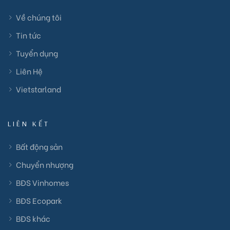
Về chúng tôi
Tin tức
Tuyển dụng
Liên Hệ
Vietstarland
LIÊN KẾT
Bất động sản
Chuyển nhượng
BĐS Vinhomes
BĐS Ecopark
BĐS khác