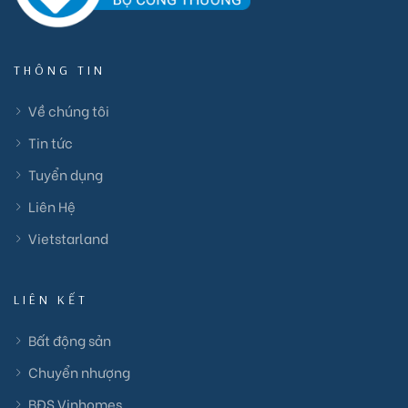
THÔNG TIN
Về chúng tôi
Tin tức
Tuyển dụng
Liên Hệ
Vietstarland
LIÊN KẾT
Bất động sản
Chuyển nhượng
BĐS Vinhomes