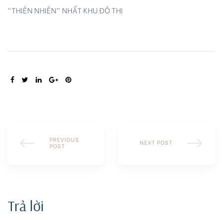
“THIÊN NHIÊN” NHẤT KHU ĐÔ THỊ
SHARE:
PREVIOUS
NEXT POST
POST
Trả lời