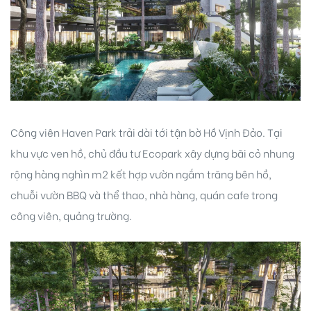
Công viên Haven Park trải dài tới tận bờ Hồ Vịnh Đảo. Tại
khu vực ven hồ, chủ đầu tư Ecopark xây dựng bãi cỏ nhung
rộng hàng nghìn m2 kết hợp vườn ngắm trăng bên hồ,
chuỗi vườn BBQ và thể thao, nhà hàng, quán cafe trong
công viên, quảng trường.