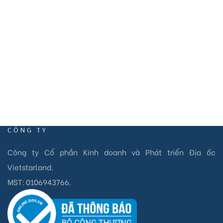
info@vietstarland.com
CÔNG TY
Công ty Cổ phần Kinh doanh và Phát triển Địa ốc
Vietstarland.
MST:
0106943766
.