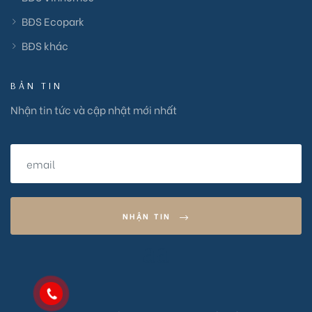
BĐS Ecopark
BĐS khác
BẢN TIN
Nhận tin tức và cập nhật mới nhất
NHẬN TIN
aa