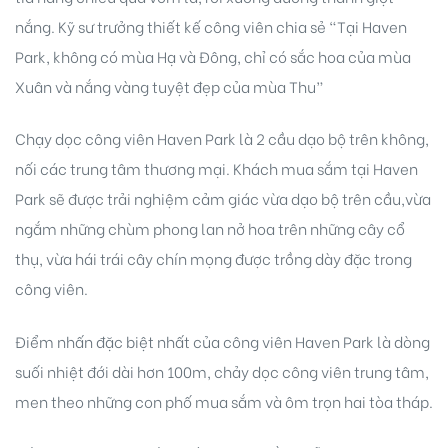
nắng. Kỹ sư trưởng thiết kế công viên chia sẻ “Tại Haven
Park, không có mùa Hạ và Đông, chỉ có sắc hoa của mùa
Xuân và nắng vàng tuyệt đẹp của mùa Thu”
Chạy dọc công viên Haven Park là 2 cầu dạo bộ trên không,
nối các trung tâm thương mại. Khách mua sắm tại Haven
Biên
Park sẽ được trải nghiệm cảm giác vừa dạo bộ trên cầu,vừa
 Park
ngắm những chùm phong lan nở hoa trên những cây cổ
thụ, vừa hái trái cây chín mọng được trồng dày đặc trong
công viên.
Điểm nhấn đặc biệt nhất của công viên Haven Park là dòng
suối nhiệt đới dài hơn 100m, chảy dọc công viên trung tâm,
men theo những con phố mua sắm và ôm trọn hai tòa tháp.