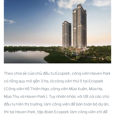
idences
Theo chia sẻ của chủ đầu tư Ecopark, công viên Haven Park
có tổng quy mô gần 3 ha, là công viên thứ 5 tại Ecopark
(Công viên Hồ Thiên Nga, công viên Mùa Xuân, Mùa Hạ,
cean
Mùa Thu và Haven Park). Tuy nhiên khác với tất cả các chủ
đầu tư trên thị trường, làm công viên để bán toàn bộ dự án,
thì tại Haven Park, tập đoàn Ecopark làm công viên chỉ để