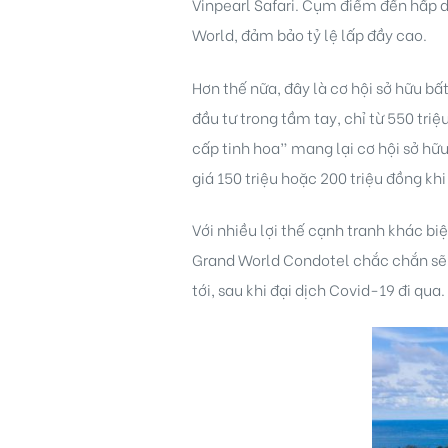
Vinpearl Safari. Cụm điểm đến hấp 
World, đảm bảo tỷ lệ lấp đầy cao.
Hơn thế nữa, đây là cơ hội sở hữu bất
đầu tư trong tầm tay, chỉ từ 550 tri
cấp tinh hoa” mang lại cơ hội sở hữ
giá 150 triệu hoặc 200 triệu đồng k
Với nhiều lợi thế cạnh tranh khác biệ
Grand World Condotel chắc chắn sẽ t
tới, sau khi đại dịch Covid-19 đi qua.