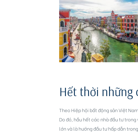
ri
Hết thời những 
Theo Hiệp hội bất động sản Việt Nam
Do đó, hầu hết các nhà đầu tư trong
lớn và là hướng đầu tư hấp dẫn trong 