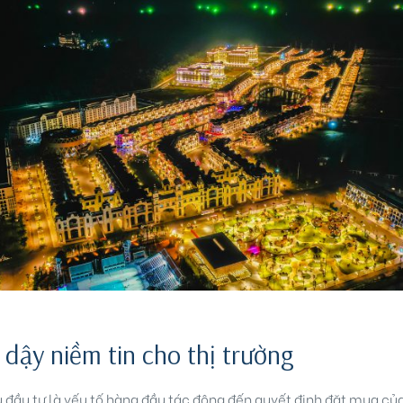
dậy niềm tin cho thị trường
ủ đầu tư là yếu tố hàng đầu tác động đến quyết định đặt mua củ