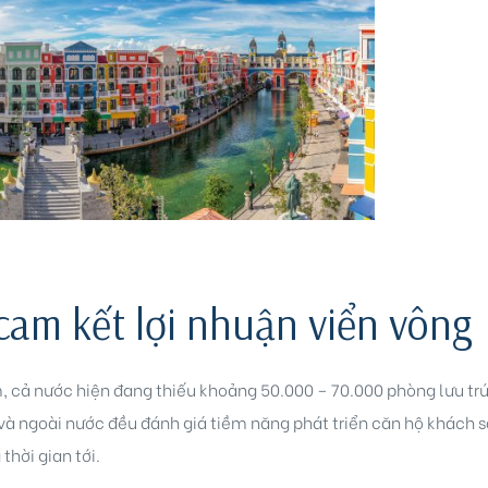
cam kết lợi nhuận viển vông
, cả nước hiện đang thiếu khoảng 50.000 – 70.000 phòng lưu trú,
 và ngoài nước đều đánh giá tiềm năng phát triển căn hộ khách s
thời gian tới.