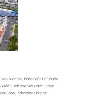
út 90% lượng du khách của Phú Quốc
w diễn “Tinh hoa Việt Nam”, Food
ghai Shop, Indochine Shop và