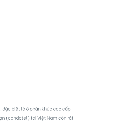
 đặc biệt là ở phân khúc cao cấp.
ạn (condotel) tại Việt Nam còn rất