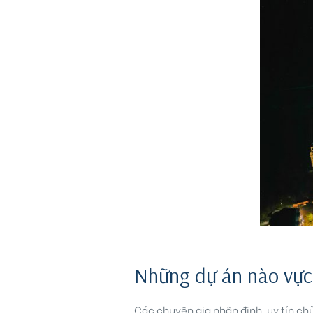
Những dự án nào vực 
Các chuyên gia nhận định, uy tín ch