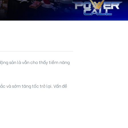
động sản là vẫn cho thấy tiềm năng
ắc và sớm tăng tốc trở lại. Vấn đề