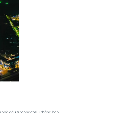
a nhà đầu tư condotel. Chẳng hạn,