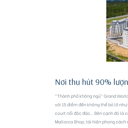
Nơi thu hút 90% lượ
“Thành phố không ngủ” Grand World 
với 15 điểm đến không thể bỏ lỡ như
court nổi độc đáo… Bên cạnh đó là 
Mallorca Shop, tái hiện phong cách đ