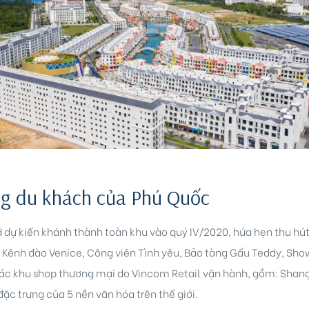
ng du khách của Phú Quốc
dự kiến khánh thành toàn khu vào quý IV/2020, hứa hẹn thu h
: Kênh đào Venice, Công viên Tình yêu, Bảo tàng Gấu Teddy, Sho
các khu shop thương mại do Vincom Retail vận hành, gồm: Shan
ặc trưng của 5 nền văn hóa trên thế giới.