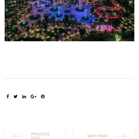
SHARE:
PREVIOUS
NEXT POST
POST