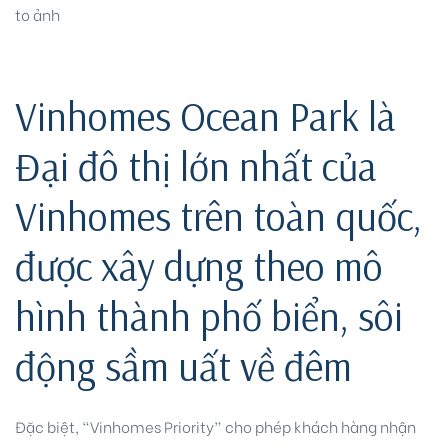
to ảnh
Vinhomes Ocean Park là
Đại đô thị lớn nhất của
idences
Vinhomes trên toàn quốc,
được xây dựng theo mô
hình thành phố biển, sôi
động sầm uất về đêm
cean
Đặc biệt, “Vinhomes Priority” cho phép khách hàng nhận