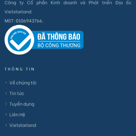
Công ty Cổ phần Kinh doanh và Phát triển Địa ốc
Vietstarland.
MST:
0106943766
.
THÔNG TIN
Về chúng tôi
Tin tức
Tuyển dụng
Liên Hệ
Vietstarland