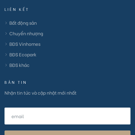
LIÊN KẾT
Bất động sản
Chuyển nhượng
BĐS Vinhomes
BĐS Ecopark
BĐS khác
BẢN TIN
Nhận tin tức và cập nhật mới nhất