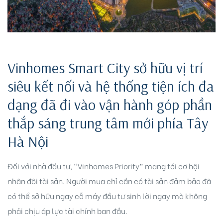
Vinhomes Smart City sở hữu vị trí
siêu kết nối và hệ thống tiện ích đa
Biên
dạng đã đi vào vận hành góp phần
 Park
thắp sáng trung tâm mới phía Tây
Hà Nội
Đối với nhà đầu tư, “Vinhomes Priority” mang tới cơ hội
nhân đôi tài sản. Người mua chỉ cần có tài sản đảm bảo đã
có thể sở hữu ngay cỗ máy đầu tư sinh lời ngay mà không
phải chịu áp lực tài chính ban đầu.