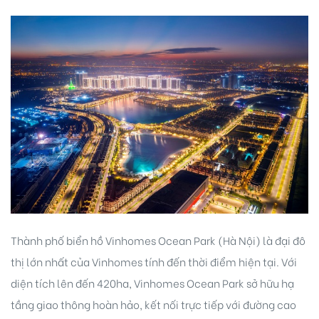
Thành phố biển hồ Vinhomes Ocean Park (Hà Nội) là đại đô
thị lớn nhất của Vinhomes tính đến thời điểm hiện tại. Với
diện tích lên đến 420ha, Vinhomes Ocean Park sở hữu hạ
tầng giao thông hoàn hảo, kết nối trực tiếp với đường cao