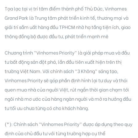
Tọa lạc tại vị trí tâm điểm thành phố Thủ Đức, Vinhomes
Grand Park là Trung tâm phát triển kinh tế, thương mại và
giải trí sầm uất hàng đầu TPHCM nhờ hạ tầng tiện ích, giao
thông đồng bộ được đầu tư, phát triển mạnh mẽ
Chương trình “Vinhomes Priority” là giải pháp mua và đầu
tư bất động sản đột phá, lần đầu tiên xuất hiện trên thị
trường Việt Nam. Với chính sách “3 Không” sáng tạo,
Vinhomes Priority sẽ góp phần định hình lại tư duy và thói
quen mua nhà của người Việt, rút ngắn thời gian chạm tới
ngôi nhà mơ ước của hàng ngàn người và mở ra hướng đầu
tư tối ưu chưa từng có cho khách hàng.
(*): Chính sách “Vinhomes Priority” được áp dụng theo quy
định của chủ đầu tư với từng trường hợp cụ thể